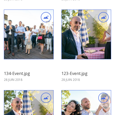
134-Event.jpg
123-Event.jpg
28 JUIN 2018
28 JUIN 2018