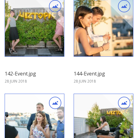
142-Event.jpg
144-Event.jpg
28 JUIN 2018
28 JUIN 2018