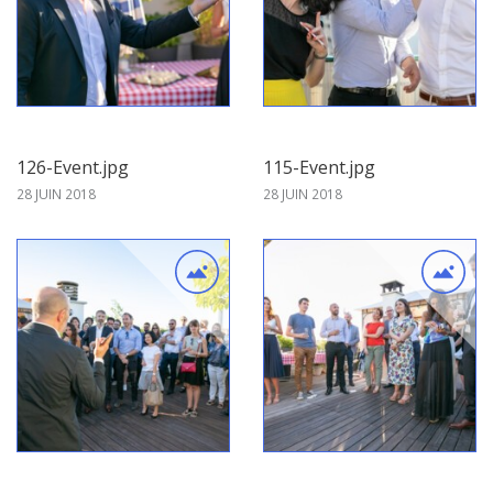
126-Event.jpg
115-Event.jpg
28 JUIN 2018
28 JUIN 2018