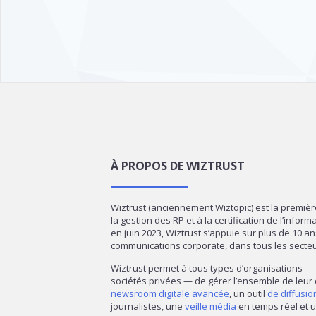
À PROPOS DE WIZTRUST
Wiztrust (anciennement Wiztopic) est la premiè
la gestion des RP et à la certification de l’infor
en juin 2023, Wiztrust s’appuie sur plus de 10 a
communications corporate, dans tous les secte
Wiztrust permet à tous types d’organisations 
sociétés privées — de gérer l’ensemble de leur
newsroom digitale avancée
, un outil
de diffusi
journalistes, une
veille média
en temps réel et u