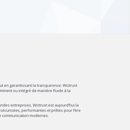
out en garantissant la transparence. Wiztrust
amment ou intégré de manière fluide à la
des entreprises, Wiztrust est aujourd’hui la
sécurisées, performantes et prêtes pour l’ère
 de communication modernes.