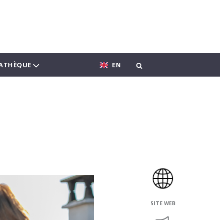
ATHÈQUE
EN
SITE WEB