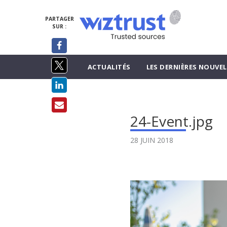
PARTAGER
SUR :
ACTUALITÉS
LES DERNIÈRES NOUVEL
24-Event.jpg
28 JUIN 2018