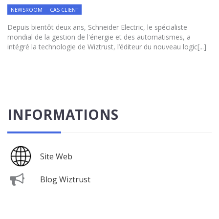
NEWSROOM
CAS CLIENT
Depuis bientôt deux ans, Schneider Electric, le spécialiste
mondial de la gestion de l'énergie et des automatismes, a
intégré la technologie de Wiztrust, l’éditeur du nouveau logic[...]
INFORMATIONS
Site Web
Blog Wiztrust