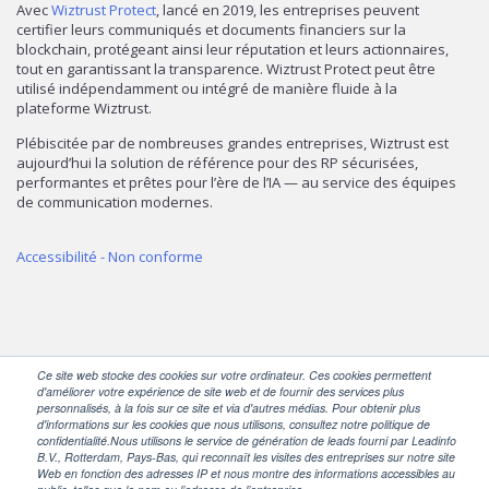
Avec
Wiztrust Protect
, lancé en 2019, les entreprises peuvent
certifier leurs communiqués et documents financiers sur la
blockchain, protégeant ainsi leur réputation et leurs actionnaires,
tout en garantissant la transparence. Wiztrust Protect peut être
utilisé indépendamment ou intégré de manière fluide à la
plateforme Wiztrust.
Plébiscitée par de nombreuses grandes entreprises, Wiztrust est
aujourd’hui la solution de référence pour des RP sécurisées,
performantes et prêtes pour l’ère de l’IA — au service des équipes
de communication modernes.
Accessibilité - Non conforme
Ce site web stocke des cookies sur votre ordinateur. Ces cookies permettent
d'améliorer votre expérience de site web et de fournir des services plus
personnalisés, à la fois sur ce site et via d'autres médias. Pour obtenir plus
SUIVEZ-NOUS
d'informations sur les cookies que nous utilisons, consultez notre politique de
confidentialité.Nous utilisons le service de génération de leads fourni par Leadinfo
B.V., Rotterdam, Pays-Bas, qui reconnaît les visites des entreprises sur notre site
Web en fonction des adresses IP et nous montre des informations accessibles au