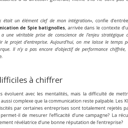
 était un élément clef de mon intégration»
, confie d’entr
nication de Spie batignolles
, arrivée dans le contexte d
 a une véritable prise de conscience de l’enjeu stratégique
r le projet d’entreprise. Aujourd’hui, on me laisse le temps po
rque. Il n’y a pas encore d’objectif de performance chiffrée
e.
fficiles à chiffrer
es évoluent avec les mentalités, mais la difficulté de mett
 aussi complexe que la communication reste palpable. Les KP
ébiscités par certaines entreprises sont totalement rejetés 
 permet-il de mesurer l’efficacité d’une campagne? La réc
rement révélatrice d’une bonne réputation de l’entreprise?