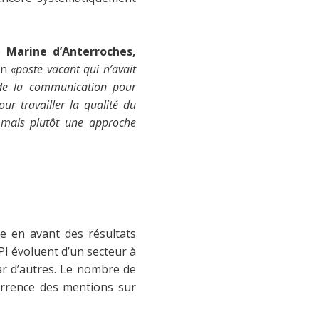
ée
Marine d’Anterroches,
’un
«poste vacant qui n’avait
 de la communication pour
ur travailler la qualité du
, mais plutôt une approche
re en avant des résultats
I évoluent d’un secteur à
par d’autres. Le nombre de
urrence des mentions sur