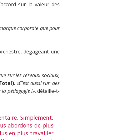
d’accord sur la valeur des
 marque corporate que pour
’orchestre, dégageant une
que sur les réseaux sociaux,
Total)
.
«C’est aussi l’un des
e la pédagogie !»
, détaille-t-
entaire. Simplement,
nous abordons de plus
us en plus travailler