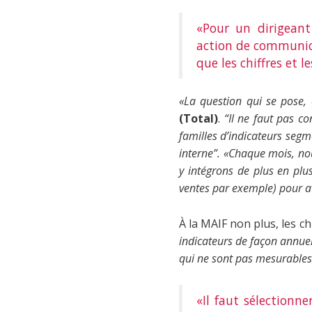
«Pour un dirigeant
action de communica
que les chiffres et 
«La question qui se pose, 
(Total)
.
“Il ne faut pas co
familles d’indicateurs segm
interne”. «Chaque mois, no
y intégrons de plus en plus
ventes par exemple) pour av
À la MAIF non plus, les c
indicateurs de façon annuel
qui ne sont pas mesurables
«Il faut sélectionn