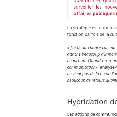
qualitatif et quant
surveiller les nouv
affaires publiques 
La stratégie est donc à ad
fonction parfois de la cul
« J’ai de la chance car ma
attache beaucoup d’importa
beaucoup. Quand on a un di
communication»
, analyse-t
ne vient pas de là où on l’
beaucoup de retours qualita
Hybridation d
Les actions de communicat