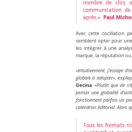
nombre de clics o
communication de l’
après.»
Paul Micho
Avec cette oscillation 
semblent opter pour une 
les intégrer à une analy
marque, la réputation ou l
«Intuitivement, j’essaye d’
globale à adopter»,
expli
Gecina
.
«Plutôt que de s’
penser une globalité d’act
fonctionnent parfois un pe
calendrier éditorial. Alors 
Tous les formats n’