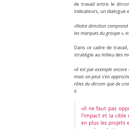
de travail entre le dirco
indicateurs, un dialogue 
«Notre direction comprend
les marques du groupe »
, 
Dans ce cadre de travail
stratégie au milieu des m
«Il est par exemple encore 
mais on peut s’en approche
rôles du dircom que de croi
il.
«Il ne faut pas opp
l’impact et la cibl
en plus les projets 