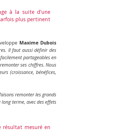
age à la suite d’une
arfois plus pertinent
éveloppe
Maxime Dubois
es. Il faut aussi définir des
t facilement partageables en
remonter ses chiffres. Nous
eurs (croissance, bénéfices,
faisons remonter les grands
 long terme, avec des effets
Le résultat mesuré en