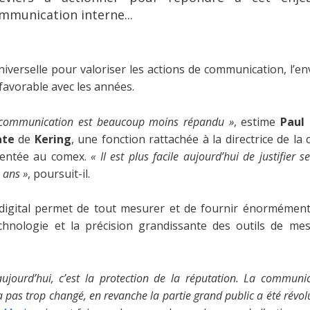
munication interne...
 universelle pour valoriser les actions de communication, l’
favorable avec les années.
 communication est beaucoup moins répandu »
, estime
Paul 
ate
de
Kering
, une fonction rattachée à la directrice de l
sentée au comex.
« Il est plus facile aujourd’hui de justifier
 ans »
, poursuit-il.
digital permet de tout mesurer et de fournir énormément 
hnologie et la précision grandissante des outils de me
ujourd’hui, c’est la protection de la réputation. La communic
a pas trop changé, en revanche la partie grand public a été révolu