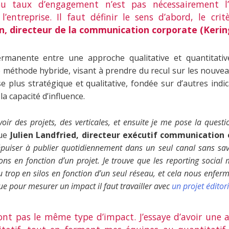
u taux d’engagement n’est pas nécessairement l’o
entreprise. Il faut définir le sens d’abord, le cri
n, directeur de la communication corporate (Kerin
permanente entre une approche qualitative et quantitativ
méthode hybride, visant à prendre du recul sur les nouve
se plus stratégique et qualitative, fondée sur d’autres ind
a capacité d’influence.
avoir des projets, des verticales, et ensuite je me pose la questi
que
Julien Landfried, directeur exécutif communication 
épuiser à publier quotidiennement dans un seul canal sans savoi
ions en fonction d’un projet. Je trouve que les reporting social
u trop en silos en fonction d’un seul réseau, et cela nous enfe
que pour mesurer un impact il faut travailler avec
un projet éditor
ont pas le même type d’impact. J’essaye d’avoir une 