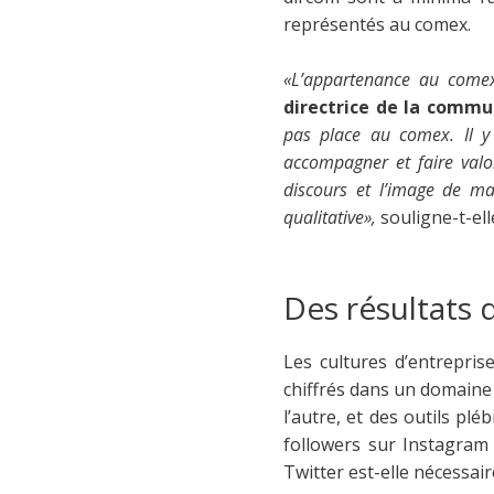
représentés au comex.
«L’appartenance au comex
directrice de la commu
pas place au comex. Il y
accompagner et faire valoi
discours et l’image de ma
qualitative»,
souligne-t-ell
Des résultats di
Les cultures d’entrepris
chiffrés dans un domaine
l’autre, et des outils pl
followers sur Instagram
Twitter est-elle nécessai