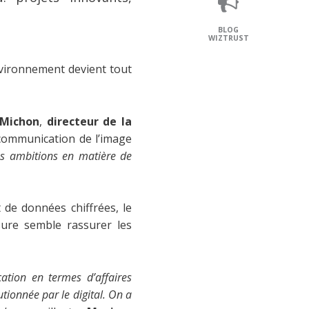
BLOG
WIZTRUST
environnement devient tout
Michon
,
directeur de la
a communication de l’image
 ses ambitions en matière de
de données chiffrées, le
sure semble rassurer les
ation en termes d’affaires
tionnée par le digital. On a