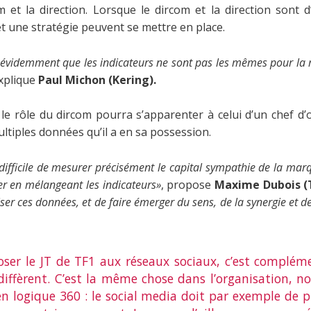
m et la direction. Lorsque le dircom et la direction sont 
et une stratégie peuvent se mettre en place.
 évidemment que les indicateurs ne sont pas les mêmes pour la
explique
Paul Michon (Kering).
, le rôle du dircom pourra s’apparenter à celui d’un chef d
ultiples données qu’il a en sa possession.
difficile de mesurer précisément le capital sympathie de la mar
r en mélangeant les indicateurs»
, propose
Maxime Dubois (
ser ces données, et de faire émerger du sens, de la synergie et d
oser le JT de TF1 aux réseaux sociaux, c’est complém
e diffèrent. C’est la même chose dans l’organisation, 
en logique 360 : le social media doit par exemple de pl