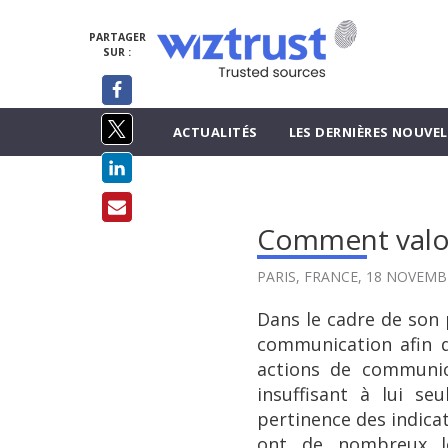
PARTAGER
SUR :
ACTUALITÉS
LES DERNIÈRES NOUVEL
Comment valor
PARIS, FRANCE,
18 NOVEMB
Dans le cadre de son 
communication afin d
actions de communic
insuffisant à lui se
pertinence des indica
ont de nombreux le