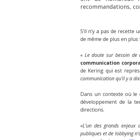
recommandations, com
S’il n’y a pas de recette
de même de plus en plus 
« Le doute sur besoin de
communication corpor
de Kering qui est repré
communication qu’il y a dix
Dans un contexte où le 
développement de la tec
directions.
«L’un des grands enjeux a
publiques et de lobbying n’