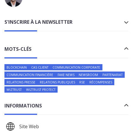
S'INSCRIRE À LA NEWSLETTER
MOTS-CLÉS
BLOCKCHAIN
CAS CLIENT
COMMUNICATION CORPORATE
COMMUNICATION FINANCIÈRE
FAKE NEWS
NEWSROOM
PARTENARIAT
RELATIONS PRESSE
RELATIONS PUBLIQUES
RSE
RÉCOMPENSES
WIZTRUST
WIZTRUST PROTECT
INFORMATIONS
Site Web