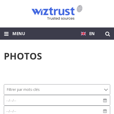
MENU
EN
PHOTOS