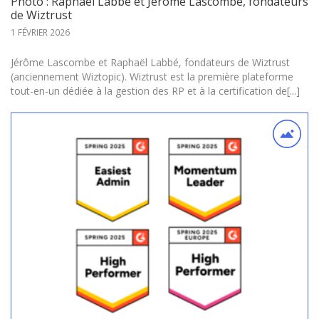
Photo : Raphaël Labbé et Jérôme Lascombe, fondateurs
de Wiztrust
1 FÉVRIER 2026
Jérôme Lascombe et Raphaël Labbé, fondateurs de Wiztrust
(anciennement Wiztopic). Wiztrust est la première plateforme
tout-en-un dédiée à la gestion des RP et à la certification de[...]