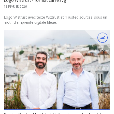
Logo Wiztrust - format carré.svg
18 FÉVRIER 2026
Logo Wiztrust avec texte Wiztrust et 'Trusted sources' sous un
motif d'empreinte digitale bleue.